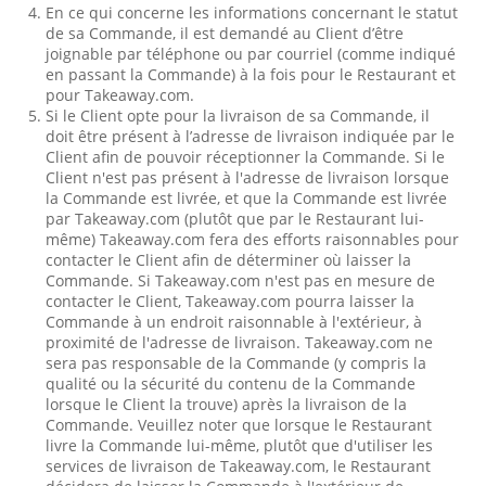
En ce qui concerne les informations concernant le statut
de sa Commande, il est demandé au Client d’être
joignable par téléphone ou par courriel (comme indiqué
en passant la Commande) à la fois pour le Restaurant et
pour Takeaway.com.
Si le Client opte pour la livraison de sa Commande, il
doit être présent à l’adresse de livraison indiquée par le
Client afin de pouvoir réceptionner la Commande. Si le
Client n'est pas présent à l'adresse de livraison lorsque
la Commande est livrée, et que la Commande est livrée
par Takeaway.com (plutôt que par le Restaurant lui-
même) Takeaway.com fera des efforts raisonnables pour
contacter le Client afin de déterminer où laisser la
Commande. Si Takeaway.com n'est pas en mesure de
contacter le Client, Takeaway.com pourra laisser la
Commande à un endroit raisonnable à l'extérieur, à
proximité de l'adresse de livraison. Takeaway.com ne
sera pas responsable de la Commande (y compris la
qualité ou la sécurité du contenu de la Commande
lorsque le Client la trouve) après la livraison de la
Commande. Veuillez noter que lorsque le Restaurant
livre la Commande lui-même, plutôt que d'utiliser les
services de livraison de Takeaway.com, le Restaurant