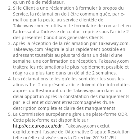
qu’un rôle de médiateur.
Si le Client a une réclamation à formuler à propos du
Service, la réclamation doit être communiquée, par e-
mail ou par la poste, au service clientèle de
Takeaway.com en utilisant le formulaire de contact et en
l’adressant à l’adresse de contact reprise sous l’article 2
des présentes Conditions générales Clients.
Après la réception de la réclamation par Takeaway.com,
Takeaway.com réagira le plus rapidement possible en
adressant toutefois au plus tard dans un délai d’une
semaine, une confirmation de réception. Takeaway.com
traitera les réclamations le plus rapidement possible et
réagira au plus tard dans un délai de 2 semaines.
Les réclamations telles qu’elles sont décrites sous les
alinéas 1 et 2 du présent article doivent être introduites
auprès du Restaurant ou de Takeaway.com dans un
délai opportun après la constatation des manquements
par le Client et doivent êtreaccompagnées d’une
description complète et claire des manquements.
La Commission européenne gère une plate-forme ODR.
Cette plate-forme est disponible sur
http://ec.europa.eu/odr
. Takeaway.com exclut
explicitement l’usage de l’Alternative Dispute Resolution,
telle qu’elle est visée sous la Directive 2013/11/EU.