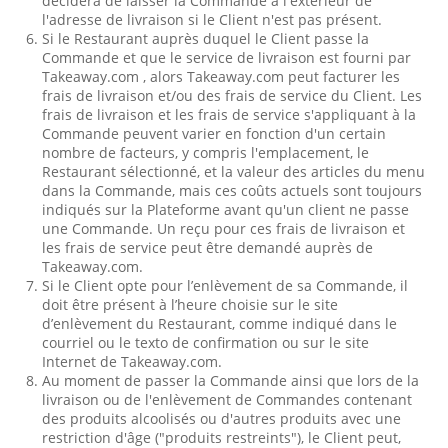
décidera de laisser la Commande à l'extérieur de
l'adresse de livraison si le Client n'est pas présent.
Si le Restaurant auprès duquel le Client passe la
Commande et que le service de livraison est fourni par
Takeaway.com , alors Takeaway.com peut facturer les
frais de livraison et/ou des frais de service du Client. Les
frais de livraison et les frais de service s'appliquant à la
Commande peuvent varier en fonction d'un certain
nombre de facteurs, y compris l'emplacement, le
Restaurant sélectionné, et la valeur des articles du menu
dans la Commande, mais ces coûts actuels sont toujours
indiqués sur la Plateforme avant qu'un client ne passe
une Commande. Un reçu pour ces frais de livraison et
les frais de service peut être demandé auprès de
Takeaway.com.
Si le Client opte pour l’enlèvement de sa Commande, il
doit être présent à l’heure choisie sur le site
d’enlèvement du Restaurant, comme indiqué dans le
courriel ou le texto de confirmation ou sur le site
Internet de Takeaway.com.
Au moment de passer la Commande ainsi que lors de la
livraison ou de l'enlèvement de Commandes contenant
des produits alcoolisés ou d'autres produits avec une
restriction d'âge ("produits restreints"), le Client peut,