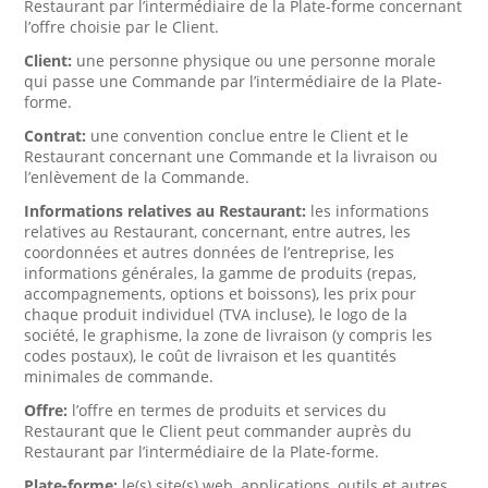
Restaurant par l’intermédiaire de la Plate-forme concernant
l’offre choisie par le Client.
Client:
une personne physique ou une personne morale
qui passe une Commande par l’intermédiaire de la Plate-
forme.
Contrat:
une convention conclue entre le Client et le
Restaurant concernant une Commande et la livraison ou
l’enlèvement de la Commande.
Informations relatives au Restaurant:
les informations
relatives au Restaurant, concernant, entre autres, les
coordonnées et autres données de l’entreprise, les
informations générales, la gamme de produits (repas,
accompagnements, options et boissons), les prix pour
chaque produit individuel (TVA incluse), le logo de la
société, le graphisme, la zone de livraison (y compris les
codes postaux), le coût de livraison et les quantités
minimales de commande.
Offre:
l’offre en termes de produits et services du
Restaurant que le Client peut commander auprès du
Restaurant par l’intermédiaire de la Plate-forme.
Plate-forme:
le(s) site(s) web, applications, outils et autres