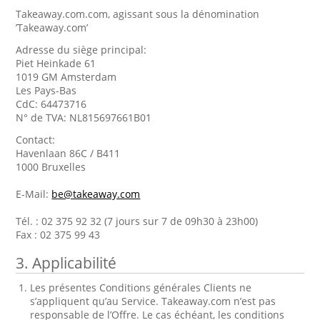
Takeaway.com.com, agissant sous la dénomination
’Takeaway.com’
Adresse du siège principal:
Piet Heinkade 61
1019 GM Amsterdam
Les Pays-Bas
CdC: 64473716
N° de TVA: NL815697661B01
Contact:
Havenlaan 86C / B411
1000 Bruxelles
E-Mail:
be@takeaway.com
Tél. : 02 375 92 32 (7 jours sur 7 de 09h30 à 23h00)
Fax : 02 375 99 43
3. Applicabilité
Les présentes Conditions générales Clients ne
s’appliquent qu’au Service. Takeaway.com n’est pas
responsable de l’Offre. Le cas échéant, les conditions