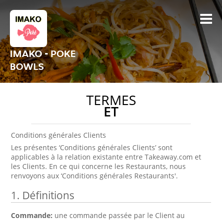
IMAKO - POKE
BOWLS
TERMES
ET
Conditions générales Clients
Les présentes ‘Conditions générales Clients’ sont
applicables à la relation existante entre Takeaway.com et
les Clients. En ce qui concerne les Restaurants, nous
renvoyons aux ‘Conditions générales Restaurants'.
1. Définitions
Commande:
une commande passée par le Client au