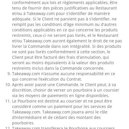
conformément aux lois et règlements applicables, être
tenu de fournir des pièces justificatives au Restaurant
et/ou à Takeaway.com pour s'identifier de manière
adéquate. Si le Client ne parvient pas à s'identifier, ne
remplit pas les conditions d'âge minimum ou d'autres
conditions applicables en ce qui concerne les produits
restreints, ceux-ci ne seront pas livrés, et le Restaurant
et/ou Takeaway.com auront également le droit de ne pas
livrer la Commande dans son intégralité. Si des produits
ne sont pas livrés conformément à cette section, le
Client peut être facturé des frais d'annulation, qui
seront au moins équivalents à la valeur des produits
restreints inclus dans la Commande concernée.
Takeaway.com n’assume aucune responsabilité en ce
qui concerne l’exécution du Contrat.
Après avoir passé une Commande, le Client peut, à sa
discrétion, choisir de verser un pourboire à un coursier
via les moyens de paiements en ligne disponibles.
Le Pourboire est destiné au coursier et ne peut être
considéré comme un paiement pour les services de
Takeaway.com. Takeaway.com jouera ainsi le rôle
d’intermédiaire et de cédant des montant des
pourboires.
Takeaway.com transfèrera le Pourboire aux coursiers