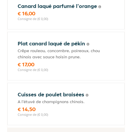
Canard laqué parfumé l'orange
€ 16,00
Consigne de (€ 0,00)
Plat canard laqué de pékin
Crêpe rouleau, concombre, poireaux, chou
chinois avec sauce hoisin prune.
€ 17,00
Consigne de (€ 0,00)
Cuisses de poulet braisées
A l'étuvé de champignons chinois.
€ 14,50
Consigne de (€ 0,00)