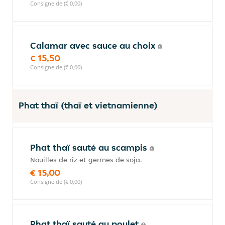
Consigne de (€ 0,00)
Calamar avec sauce au choix
€ 15,50
Consigne de (€ 0,00)
Phat thaï (thaï et vietnamienne)
Phat thaï sauté au scampis
Nouilles de riz et germes de soja.
€ 15,00
Consigne de (€ 0,00)
Phat thaï sauté au poulet