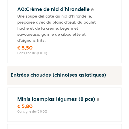
A0:Crème de nid d'hirondelle
Une soupe délicate au nid d'hirondelle,
préparée avec du blanc d'œuf, du poulet
haché et de la crème. Légère et
savoureuse, garnie de ciboulette et
d'oignons frits.
€ 5,50
Consigne de (€ 0,00)
Entrées chaudes (chinoises asiatiques)
Minis loempias légumes (8 pcs)
€ 5,80
Consigne de (€ 0,00)