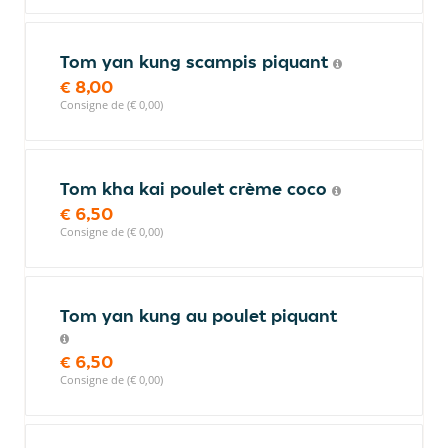
Tom yan kung scampis piquant
€ 8,00
Consigne de (€ 0,00)
Tom kha kai poulet crème coco
€ 6,50
Consigne de (€ 0,00)
Tom yan kung au poulet piquant
€ 6,50
Consigne de (€ 0,00)