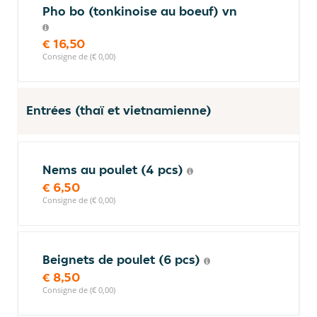
Pho bo (tonkinoise au boeuf) vn
€ 16,50
Consigne de (€ 0,00)
Entrées (thaï et vietnamienne)
Nems au poulet (4 pcs)
€ 6,50
Consigne de (€ 0,00)
Beignets de poulet (6 pcs)
€ 8,50
Consigne de (€ 0,00)