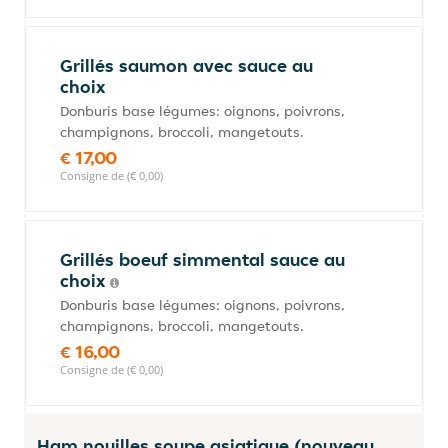
Grillés saumon avec sauce au
choix
Donburis base légumes: oignons, poivrons,
champignons, broccoli, mangetouts.
€ 17,00
Consigne de (€ 0,00)
Grillés boeuf simmental sauce au
choix
Donburis base légumes: oignons, poivrons,
champignons, broccoli, mangetouts.
€ 16,00
Consigne de (€ 0,00)
Ham nouilles soupe asiatique (nouveau