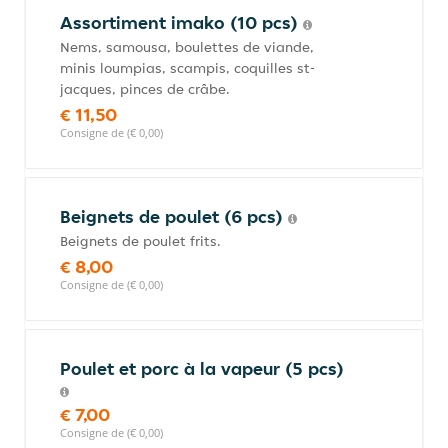
Assortiment imako (10 pcs)
Nems, samousa, boulettes de viande,
minis loumpias, scampis, coquilles st-
jacques, pinces de crâbe.
€ 11,50
Consigne de (€ 0,00)
Beignets de poulet (6 pcs)
Beignets de poulet frits.
€ 8,00
Consigne de (€ 0,00)
Poulet et porc à la vapeur (5 pcs)
€ 7,00
Consigne de (€ 0,00)