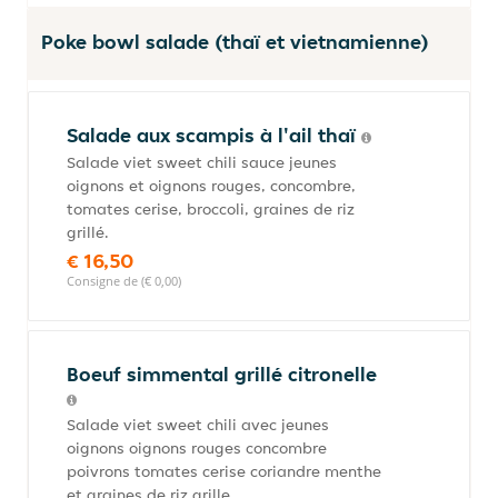
Poke bowl salade (thaï et vietnamienne)
Salade aux scampis à l'ail thaï
Salade viet sweet chili sauce jeunes
oignons et oignons rouges, concombre,
tomates cerise, broccoli, graines de riz
grillé.
€ 16,50
Consigne de (€ 0,00)
Boeuf simmental grillé citronelle
Salade viet sweet chili avec jeunes
oignons oignons rouges concombre
poivrons tomates cerise coriandre menthe
et graines de riz grille