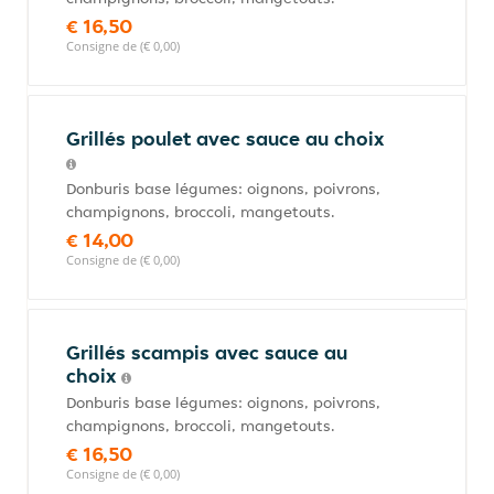
€ 16,50
Consigne de (€ 0,00)
Grillés poulet avec sauce au choix
Donburis base légumes: oignons, poivrons,
champignons, broccoli, mangetouts.
€ 14,00
Consigne de (€ 0,00)
Grillés scampis avec sauce au
choix
Donburis base légumes: oignons, poivrons,
champignons, broccoli, mangetouts.
€ 16,50
Consigne de (€ 0,00)