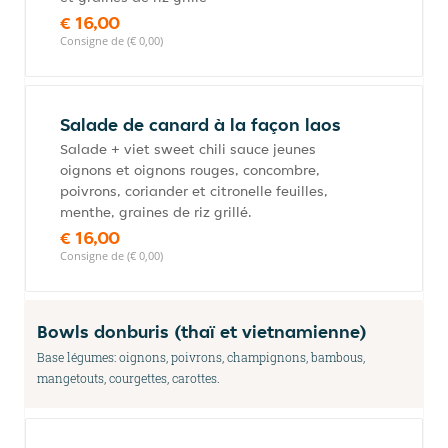
€ 16,00
Consigne de (€ 0,00)
Salade de canard à la façon laos
Salade + viet sweet chili sauce jeunes
oignons et oignons rouges, concombre,
poivrons, coriander et citronelle feuilles,
menthe, graines de riz grillé.
€ 16,00
Consigne de (€ 0,00)
Bowls donburis (thaï et vietnamienne)
Base légumes: oignons, poivrons, champignons, bambous,
mangetouts, courgettes, carottes.