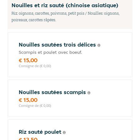
Nouilles et riz sauté (chinoise asiatique)
Riz: oignons, carottes, poivrons, petit pois / Nouilles: oignons,
poireaux, carottes râpées.
Nouilles sautées trois délices
Scampis et poulet avec boeuf.
€ 15,00
Consigne de (€ 0,00)
Nouilles sautées scampis
€ 15,00
Consigne de (€ 0,00)
Riz sauté poulet
€ 12,50