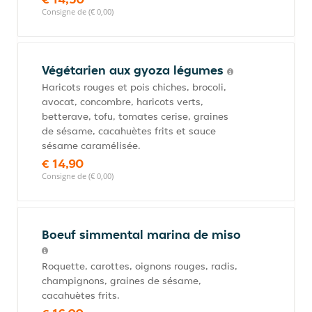
Consigne de (€ 0,00)
Végétarien aux gyoza légumes
Haricots rouges et pois chiches, brocoli,
avocat, concombre, haricots verts,
betterave, tofu, tomates cerise, graines
de sésame, cacahuètes frits et sauce
sésame caramélisée.
€ 14,90
Consigne de (€ 0,00)
Boeuf simmental marina de miso
Roquette, carottes, oignons rouges, radis,
champignons, graines de sésame,
cacahuètes frits.