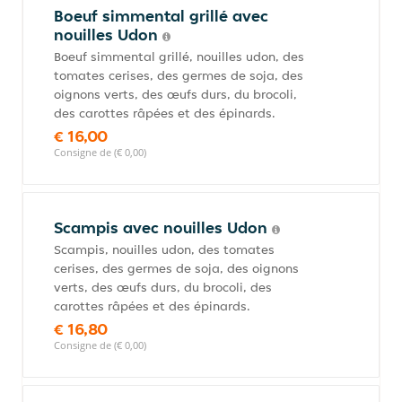
Boeuf simmental grillé avec
nouilles Udon
Boeuf simmental grillé, nouilles udon, des
tomates cerises, des germes de soja, des
oignons verts, des œufs durs, du brocoli,
des carottes râpées et des épinards.
€ 16,00
Consigne de (€ 0,00)
Scampis avec nouilles Udon
Scampis, nouilles udon, des tomates
cerises, des germes de soja, des oignons
verts, des œufs durs, du brocoli, des
carottes râpées et des épinards.
€ 16,80
Consigne de (€ 0,00)