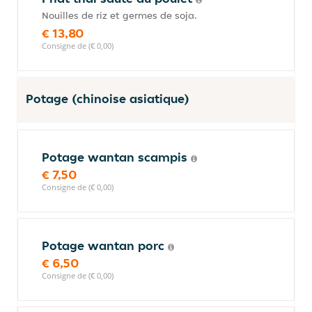
Nouilles de riz et germes de soja.
€ 13,80
Consigne de (€ 0,00)
Potage (chinoise asiatique)
Potage wantan scampis
€ 7,50
Consigne de (€ 0,00)
Potage wantan porc
€ 6,50
Consigne de (€ 0,00)