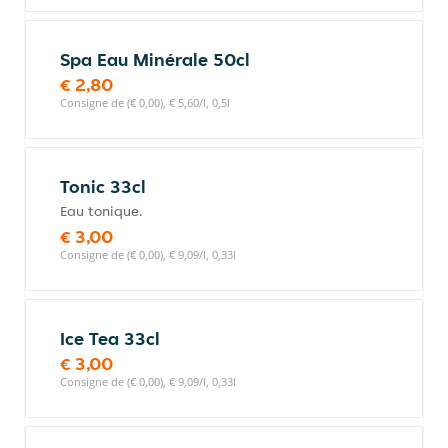
Spa Eau Minérale 50cl
€ 2,80
Consigne de (€ 0,00), € 5,60/l, 0,5l
Tonic 33cl
Eau tonique.
€ 3,00
Consigne de (€ 0,00), € 9,09/l, 0,33l
Ice Tea 33cl
€ 3,00
Consigne de (€ 0,00), € 9,09/l, 0,33l