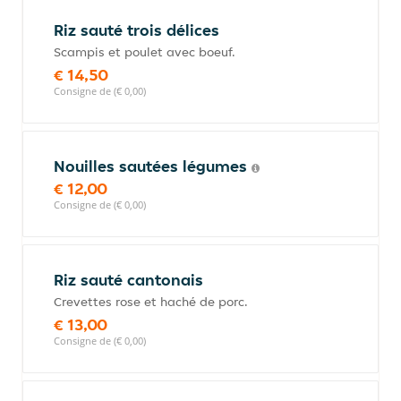
Riz sauté trois délices
Scampis et poulet avec boeuf.
€ 14,50
Consigne de (€ 0,00)
Nouilles sautées légumes
€ 12,00
Consigne de (€ 0,00)
Riz sauté cantonais
Crevettes rose et haché de porc.
€ 13,00
Consigne de (€ 0,00)