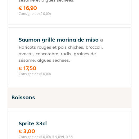
sésame et algues séchées.
€ 16,90
Consigne de (€ 0,00)
Saumon grillé marina de miso
Haricots rouges et pois chiches, broccoli,
avocat, concombre, radis, graines de
sésame, algues séchees.
€ 17,50
Consigne de (€ 0,00)
Boissons
Sprite 33cl
€ 3,00
Consigne de (€ 0,00), € 9,09/l, 0,33l