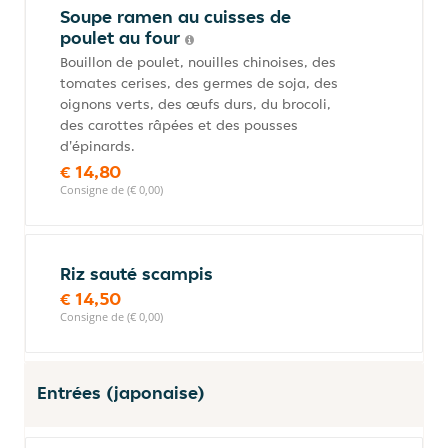
Soupe ramen au cuisses de
poulet au four
Bouillon de poulet, nouilles chinoises, des
tomates cerises, des germes de soja, des
oignons verts, des œufs durs, du brocoli,
des carottes râpées et des pousses
d'épinards.
€ 14,80
Consigne de (€ 0,00)
Riz sauté scampis
€ 14,50
Consigne de (€ 0,00)
Entrées (japonaise)