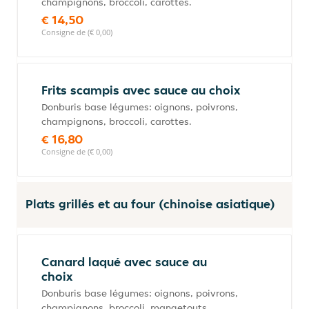
champignons, broccoli, carottes.
€ 14,50
Consigne de (€ 0,00)
Frits scampis avec sauce au choix
Donburis base légumes: oignons, poivrons,
champignons, broccoli, carottes.
€ 16,80
Consigne de (€ 0,00)
Plats grillés et au four (chinoise asiatique)
Canard laqué avec sauce au
choix
Donburis base légumes: oignons, poivrons,
champignons, broccoli, mangetouts.