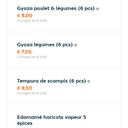
Gyoza poulet & légumes (6 pcs)
€ 8,00
Consigne de (€ 0,00)
Gyoza légumes (6 pcs)
€ 7,50
Consigne de (€ 0,00)
Tempura de scampis (6 pcs)
€ 8,50
Consigne de (€ 0,00)
Edamamé haricots vapeur 5
épices