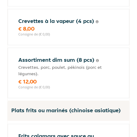
Crevettes à la vapeur (4 pcs)
€ 8,00
Consigne de (€ 0,00)
Assortiment dim sum (8 pcs)
Crevettes, porc, poulet, pékinois (porc et
légumes).
€ 12,00
Consigne de (€ 0,00)
Plats frits ou marinés (chinoise asiatique)
Frits calamars avec sauce au